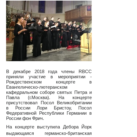
В декабре 2018 года члены RBCC
приняли участие в мероприятии -
Рождественском концерте в
Евангелическо-лютеранском
кафедральном соборе святых Петра и
Павла (г.Москва). На концерте
присутствовал Посол Великобритании
в России Лори Бристоу, Посол
Федеративной Республики Германии в
России фон Фрич.
На концерте выступила Дебора Йорк
выдающаяся германско-британская