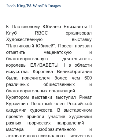
Jacob King/PA Wire/PA Images
К Платиновому Юбилею Елизаветы II
Клуб RBCC организовал
Художественную выставку
"Платиновый Юбилей".
Проект призван
отметить меценатскую и
благотворительную деятельность
королевы ЕЛИЗАВЕТЫ II в области
искусства. Королева Великобритании
была попечителем более чем 600
различных общественных и
благотворительных организаций.
Куратором выставки выступил Ринат
Курамшин Почетный член Российской
академии художеств. В выставочном
проекте приняли участие художники
разных творческих направлений –
мастера изобразительного и
декоративного-прикладного искусства