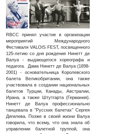
RBCC принял участие в организации
мероприятий Международного
Фестиваля VALOIS FEST, посвященного
125-летию со дня рождения Нинетт де
Валуа - выдающегося хореографа и
педагога. Дама Нинетт де Валуа
(1898-
2001)
- основательница Королевского
балета Великобритании, она также
участвовала в создании национальных
балетов Турции, Канады, Австралии,
Ирана, а также Штутгарта (Германия).
Нинетт де Валуа профессионально
танцевала в "Русских балетах" Сергея
Дягилева. Позже в своей жизни Валуа
говорила, что всему, что она знала об
управлении балетной труппой, она