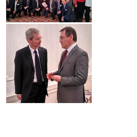
В ноябре 2016 года члены Клуба в
составе делегации из 27 британских
компаний из разных сфер посетили
Республику Татарстан. Делегацию
возглавил Чрезвычайный и