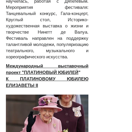
научилась, работая с Дягилевым.​
Мероприятия фестиваля:
Танцевальный конкурс, Гала-концерт,
Круглый стол, Историко-
художественная выставка о жизни и
творчестве Нинетт де Валуа.
Фестиваль направлен на поддержку
талантливой молодежи, популяризацию
театрального, музыкального и
хореографического искусства.
Международный выставочный
проект "ПЛАТИНОВЫЙ ЮБИЛЕЙ
"
К ПЛАТИНОВОМУ ЮБИЛЕЮ
ЕЛИЗАВЕТЫ II