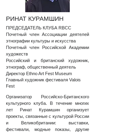
Р
ИНАТ КУРАМШИН
ПРЕДСЕДАТЕЛЬ КЛУБА R
BCC
Почетный член Ассоциации деятелей
этнографии культуры и искусства
Почетный член Российской Академии
художеств
Российский и британский художник,
этнограф, общественный деятель
Директор Ethno Art Fest Museum
Главный художник фестиваля Valois
Fest
Организатор Российско-Британского
культурного клуба. В течение многих
лет Ринат Курамшин организует
проекты, связанные с культурой России
и Великобритании: выставки,
фестивали, модные показы, другие