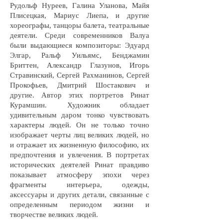
Рудольф Нуреев, Галина Уланова, Майя
Плисецкая, Мариус Лиепа, и другие
хореографы, танцоры балета, театральные
деятели. Среди современников Валуа
были выдающиеся композиторы: Эдуард
Элгар, Ральф Уильямс, Бенджамин
Бриттен, Александр Глазунов, Игорь
Стравинский, Сергей Рахманинов, Сергей
Прокофьев, Дмитрий Шостакович и
другие. Автор этих портретов Ринат
Курамшин. Художник обладает
удивительным даром тонко чувствовать
характеры людей. Он не только точно
изображает черты лиц великих людей, но
и отражает их жизненную философию, их
предпочтения и увлечения. В портретах
исторических деятелей Ринат правдиво
показывает атмосферу эпохи через
фрагменты интерьера, одежды,
аксессуары и других детали, связанные с
определенным периодом жизни и
творчестве великих людей.