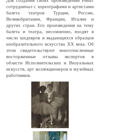
Для создания своих произведений Ринат
сотрудничал с хореографами и артистами
балета театров Турции, России,
Великобритании, Франции, Италии и
других стран. Его произведения на тему
балета и театра, несомненно, входят в
число шедевров и выдающихся образцов
изобразительного искусства ХХ века. Об
этом свидетельствуют многочисленные
восторженные отзывы экспертов в
области Исполнительских и Визуальных
искусств, арт коллекционеров и музейных
работников.