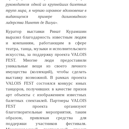
руководителя одной из крупнейших балетных
трупп мира, я черпаю огромное вдохновение в
выдающемся примере дальновидного
лидерства Нинетт де Валуа».
Куратор выставки Ринат Курамшин
выразил благодарность известным людям
и компаниям, работающим в сфере
театра, танца, музыки и исполнительского
искусства, за поддержку проекта VALOIS
FEST. Многие люди предоставили
уникальные вещи из своего личного
имущества (коллекций), чтобы сделать
выставку возможной. В рамках проекта
VALOIS FEST состоялся конкурс юных
танцоров, получивших в качестве призов
арт объекты с изображением известных
балетных спектаклей. Партнеры VALOIS
FEST проекта организуют
благотворительные мероприятия, таким
образом, привлекая средства для
поддержки участников фестиваля.