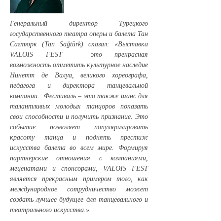
Генеральный директор Турецкого
государственного театра оперы и балета Тан
Сагтюрк (Tan Sağtürk) сказал: «Выставка
VALOIS FEST – это прекрасная
возможность отметить культурное наследие
Нинетт де Валуа, великого хореографа,
педагога и директора танцевальной
компании. Фестиваль – это также шанс для
талантливых молодых танцоров показать
свои способности и получить признание. Это
событие позволяет популяризировать
красоту танца и поднять престиж
искусства балета во всем мире. Формируя
партнерские отношения с компаниями,
меценатами и спонсорами, VALOIS FEST
является прекрасным примером того, как
международное сотрудничество может
создать лучшее будущее для танцевального и
театрального искусства.».