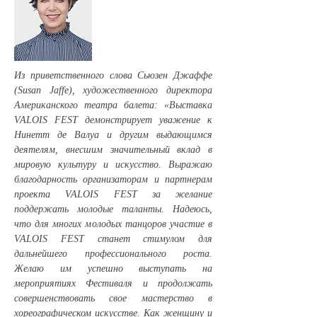
Из приветственного слова Сьюзен Джаффе
(Susan Jaffe), художественного директора
Американского театра балета: «Выставка
VALOIS FEST демонстрирует уважение к
Нинетт де Валуа и другим выдающимся
деятелям, внесшим значительный вклад в
мировую культуру и искусство. Выражаю
благодарность организаторам и партнерам
проекта VALOIS FEST за желание
поддержать молодые таланты. Надеюсь,
что для многих молодых танцоров участие в
VALOIS FEST станет стимулом для
дальнейшего профессионального роста.
Желаю им успешно выступать на
мероприятиях Фестиваля и продолжать
совершенствовать свое мастерство в
хореографическом искусстве. Как женщину и