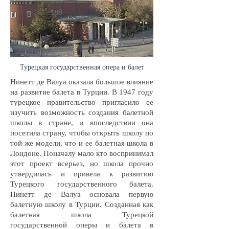
Турецкая государственная опера и балет
Нинетт де Валуа оказала большое влияние
на развитие балета в Турции. В 1947 году
турецкое правительство пригласило ее
изучить возможность создания балетной
школы в стране, и впоследствии она
посетила страну, чтобы открыть школу по
той же модели, что и ее балетная школа в
Лондоне. Поначалу мало кто воспринимал
этот проект всерьез, но школа прочно
утвердилась и привела к развитию
Турецкого государственного балета.
Нинетт де Валуа основала первую
балетную школу в Турции. Созданная как
балетная школа Турецкой
государственной оперы и балета в