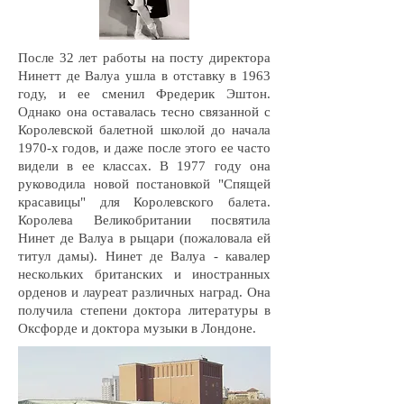
После 32 лет работы на посту директора
Нинетт де Валуа ушла в отставку в 1963
году, и ее сменил Фредерик Эштон.
Однако она оставалась тесно связанной с
Королевской балетной школой до начала
1970-х годов, и даже после этого ее часто
видели в ее классах. В 1977 году она
руководила новой постановкой "Спящей
красавицы" для Королевского балета.
Королева Великобритании посвятила
Нинет де Валуа в рыцари (пожаловала ей
титул дамы). Нинет де Валуа - кавалер
нескольких британских и иностранных
орденов и лауреат различных наград. Она
получила степени доктора литературы в
Оксфорде и доктора музыки в Лондоне.