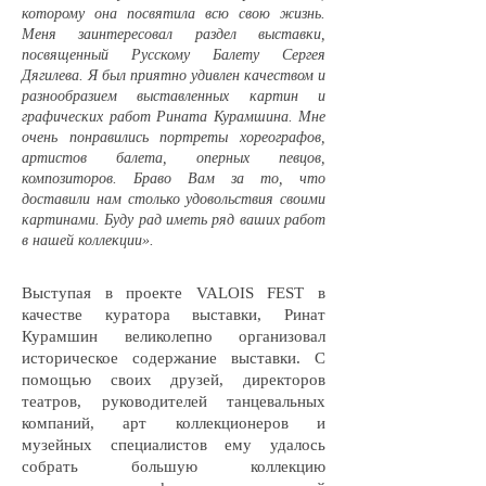
которому она посвятила всю свою жизнь.
Меня заинтересовал раздел выставки,
посвященный Русскому Балету Сергея
Дягилева. Я был приятно удивлен качеством и
разнообразием выставленных картин и
графических работ Рината Курамшина. Мне
очень понравились портреты хореографов,
артистов балета, оперных певцов,
композиторов. Браво Вам за то, что
доставили нам столько удовольствия своими
картинами. Буду рад иметь ряд ваших работ
в нашей коллекции».
Выступая в проекте VALOIS FEST в
качестве куратора выставки, Ринат
Курамшин великолепно организовал
историческое содержание выставки. С
помощью своих друзей, директоров
театров, руководителей танцевальных
компаний, арт коллекционеров и
музейных специалистов ему удалось
собрать большую коллекцию