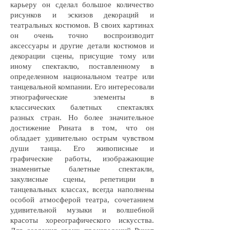
карьеру он сделал большое количество
рисунков и эскизов декораций и
театральных костюмов. В своих картинах
он очень точно воспроизводит
аксессуары и другие детали костюмов и
декорации сцены, присущие тому или
иному спектаклю, поставленному в
определенном национальном театре или
танцевальной компании. Его интересовали
этнографические элементы в
классических балетных спектаклях
разных стран. Но более значительное
достижение Рината в том, что он
обладает удивительно острым чувством
души танца. Его живописные и
графические работы, изображающие
знаменитые балетные спектакли,
закулисные сцены, репетиции в
танцевальных классах, всегда наполнены
особой атмосферой театра, сочетанием
удивительной музыки и волшебной
красоты хореографического искусства.