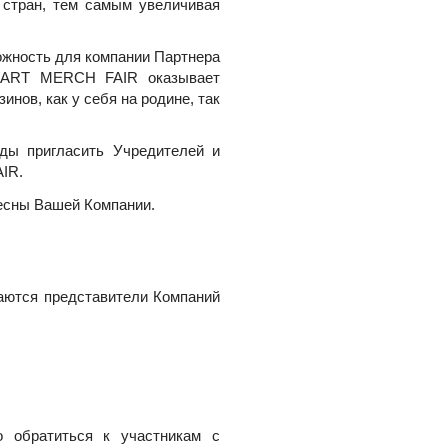
 стран, тем самым увеличивая
ость для компании Партнера
кт ART MERCH FAIR оказывает
нов, как у себя на родине, так
пригласить Учредителей и
IR.
ресны Вашей Компании.
аются представители Компаний
о обратиться к участникам с