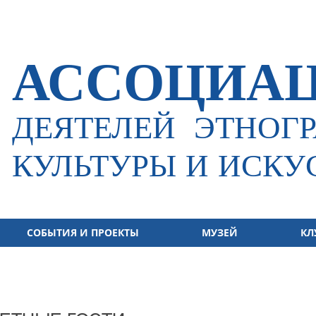
АССОЦИА
ДЕЯТЕЛЕЙ
ЭТНОГР
КУЛЬТУРЫ И ИСКУ
СОБЫТИЯ И ПРОЕКТЫ
МУЗЕЙ
КЛ