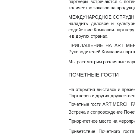
партнеры встречаются с поте
количество заказов на продукци
МЕЖДУНАРОДНОЕ СОТРУДНИЧЕС
наладить деловое и культур
содействие Компании-партнеру 
и в других странах.
ПРИГЛАШЕНИЕ НА ART MERC
Руководителей Компании-партн
Мы рассмотрим различные вари
ПОЧЕТНЫЕ ГОСТИ
На открытия выставок и през
Партнеров и других дружествен
Почетные гости ART MERCH FA
Встреча и сопровождение Почет
Приорит
етное место на меропр
Приветствие Почетного гост