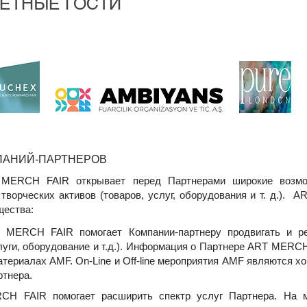
ЧЕТНЫЕ ГОСТИ
ПАНИЙ-ПАРТНЕРОВ
MERCH FAIR открывает перед Партнерами широкие возмо
творческих активов (товаров, услуг, оборудования и т. д.).
ества:
ERCH FAIR помогает Компании-партнеру продвигать и ре
луги, оборудование и т.д.). Информация о Партнере ART MERCH
териалах AMF. On-Line и Off-line мероприятия AMF являются 
ртнера.
FAIR помогает расширить спектр услуг Партнера. На м