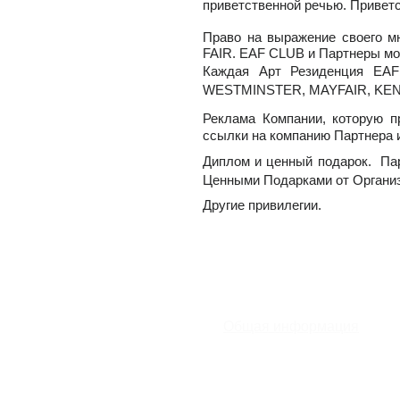
приветственной речью. Привет
Право на выражение своего м
FAIR. EAF CLUB и Партнеры мо
Каждая Арт Резиденция EAF
WESTMINSTER, MAYFAIR, KE
Реклама Компании, которую п
ссылки на компанию Партнера и
Диплом и ценный подарок. Па
Ценными Подарками от Организ
Другие привилегии.
Общая информация