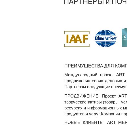
ПАРТНЕРЫ и ПО
ПРЕИМУЩЕСТВА ДЛЯ КОМ
Международный проект ART 
продвижения своих деловых и 
Партнерам следующие преимущ
ПРОДВИЖЕНИЕ. Проект ART M
творческие активы (товары, ус
ресурсах и информационных ма
продуктов и услуг Компании-па
НОВЫЕ КЛИЕНТЫ. ART MERCH 