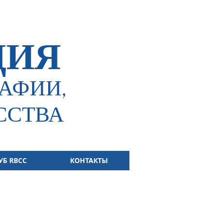
ЦИЯ
АФИИ,
ССТВА
УБ RBCC
КОНТАКТЫ