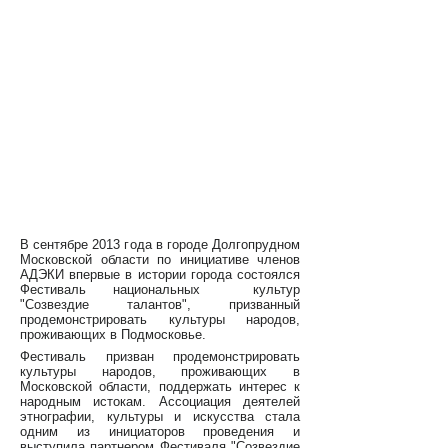
В сентябре 2013 года в городе Долгопрудном
Московской области по инициативе членов
АДЭКИ впервые в истории города состоялся
Фестиваль национальных культур
"Созвездие талантов", призванный
продемонстрировать культуры народов,
проживающих в Подмосковье.
Фестиваль призван продемонстрировать
культуры народов, проживающих в
Московской области, поддержать интерес к
народным истокам. Ассоциация деятелей
этнографии, культуры и искусства стала
одним из инициаторов проведения и
выступила партнером Фестиваля "Созвездие