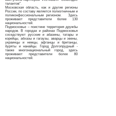
талантов".
Московская область, как и другие регионы
России, по составу является полиэтничным и
поликонфессиональным регионом. Здесь
проживают представители более 130
национальностей.
Подмосковье – поистине территория дружбы
народов. В городах и районах Подмосковья
соседствуют русские и абазины, татары и
корейцы, абхазы и гагаузы, аварцы и эвены,
украинцы и немцы, афганцы и британцы,
буряты и нанайцы. Город Долгопрудный -
также многонациональный город, здесь
проживают представители более 80
национальностей.