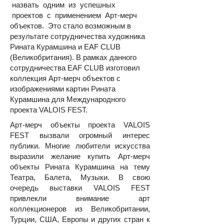
назвать одним из успешных
проектов с применением Арт-мерч
объектов. Это стало возможным в
результате сотрудничества художника
Рината Курамшина и EAF CLUB
(Великобритания). В рамках данного
сотрудничества EAF CLUB изготовил
коллекция Арт-мерч объектов с
изображениями картин Рината
Курамшина для Международного
проекта VALOIS FEST.
Арт-мерч объекты проекта VALOIS
FEST вызвали огромный интерес
публики. Многие любители искусства
выразили желание купить Арт-мерч
объекты Рината Курамшина на тему
Театра, Балета, Музыки. В свою
очередь выставки VALOIS FEST
привлекли внимание арт
коллекционеров из Великобритании,
Турции, США, Европы и других стран к