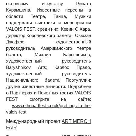
основному искусству Рината
Курамшина. Известные персоны в
области Театра, Танца, Музыки
поддержали выставки и мероприятия
VALOIS FEST, среди них: Кевин О'Хара,
директор Королевского балета; Сьюзан
Джаффе, художественный
руководитель Американского театра
балета; Михаил Барышников,
художественный руководитель
Baryshnikov Arts; Карлос Прадо,
художественный руководитель
Национального балета Португалии;
другие известные личности. Подробнее
о Партнерах и Почетных гостях VALOIS
FEST смотрите на сайте:
www.ethnoartfest.co.uk/grettings-to-the-
valois-fest
Международный проект
ART MERCH
FAIR