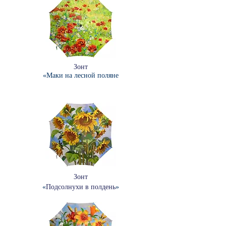
Зонт
«Маки на лесной поляне
Зонт
«
Подсолнухи в полдень
»