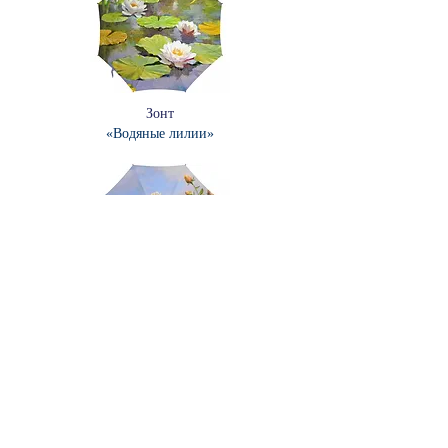
Зонт
«Водяные лилии»
Зонт
«Розы в солнечный день
»